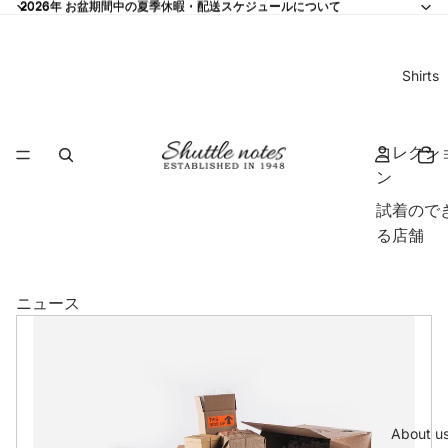
2026年 お盆期間中の夏季休暇・配送スケジュールについて
2026年 お盆期間中の夏季休暇・配送スケジュールについて
Shirts
コレクシ
ン
試着ので
る店舗
ニュース
About u