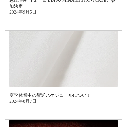
恵比寿南 【第一回 EBISU MINAMI SHOWCASE】参
加決定
2024年9月5日
夏季休業中の配送スケジュールについて
2024年8月7日